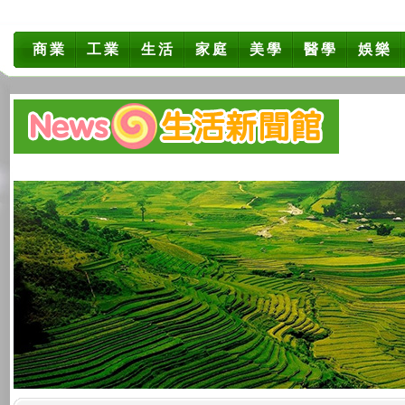
商業
工業
生活
家庭
美學
醫學
娛樂