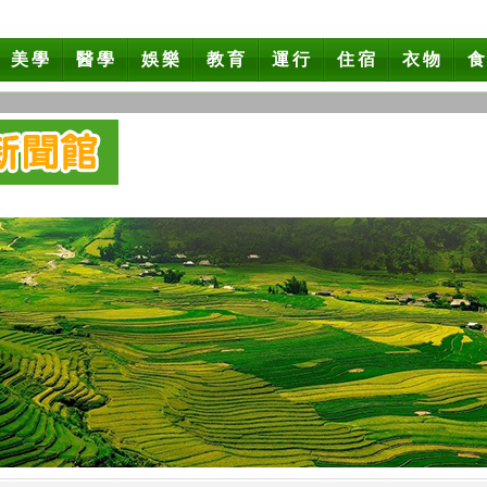
美學
醫學
娛樂
教育
運行
住宿
衣物