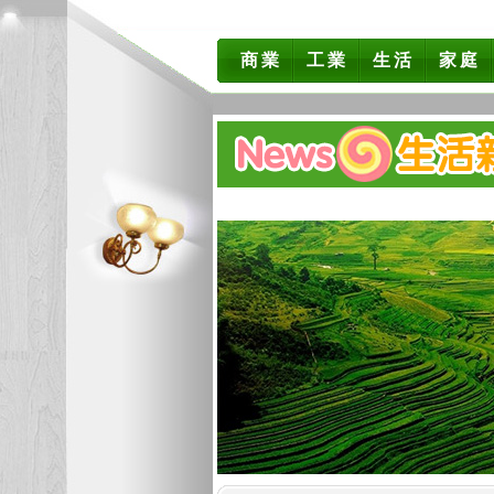
商業
工業
生活
家庭