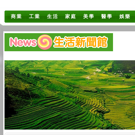
商業
工業
生活
家庭
美學
醫學
娛樂