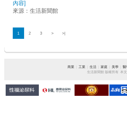
內容
]
來源：
生活新聞館
1
2
3
>
>|
商業
|
工業
|
生活
|
家庭
|
美學
|
醫
生活新聞館 版權所有 本文章純屬