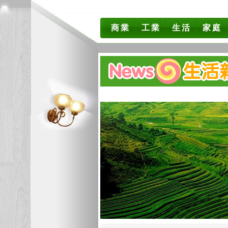
商業
工業
生活
家庭