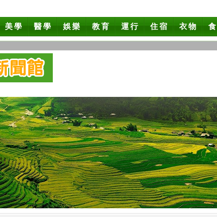
美學
醫學
娛樂
教育
運行
住宿
衣物