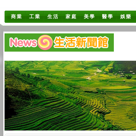
商業
工業
生活
家庭
美學
醫學
娛樂