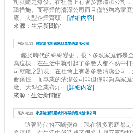
司就隨之爆發。在社會上有著多數清潔公司，
職措施。而專業的清潔公司而且僅能夠為家庭
廠、大型企業齊頭···
[
詳細內容
]
來源：
生活新聞館
[
居家清潔
]
居家清潔問題就找專業的清潔公司
鑑於時代的綿綿變更，眼下多數家庭都是全
為這樣，在生活中就引起了多數人都不熱中打
司就隨之顯現。在社會上有著多數清潔公司，
命蹊徑。而專業的清潔公司非但僅能夠為家庭
廠、大型企業齊頭···
[
詳細內容
]
來源：
生活新聞館
[
居家清潔
]
家居清潔問題就找專業的迅束清潔公司
隨著時代的不斷變遷，現在很多家庭都是
為這樣，在生活中就造成了很多人都不喜歡打