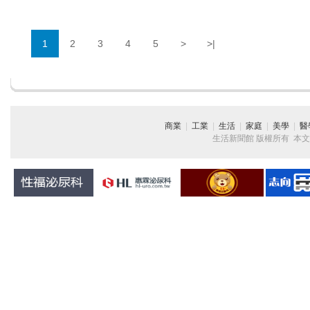
1
2
3
4
5
>
>|
商業
|
工業
|
生活
|
家庭
|
美學
|
醫
生活新聞館 版權所有 本文章純屬