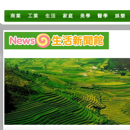
商業
工業
生活
家庭
美學
醫學
娛樂