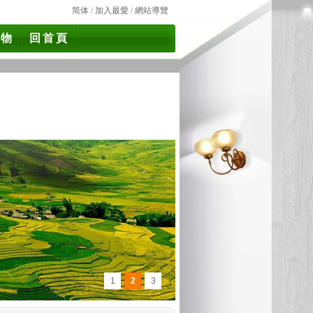
简体
/
加入最愛
/
網站導覽
食物
回首頁
1
2
3