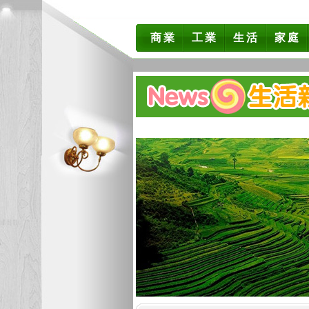
商業
工業
生活
家庭