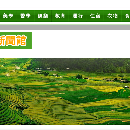
美學
醫學
娛樂
教育
運行
住宿
衣物